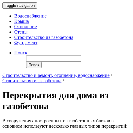
Toggle navigation
Водоснабжение
Крыша
Отопление
Стены
Строительство из газобетона
Фундамент
Поиск
Поиск
Строительство и ремонт, отопление, водоснабжение
/
Строительство из газобетона
/
Перекрытия для дома из
газобетона
В сооружениях построенных из гаобетонных блоков в
основном используют несколько главных типов перекрытий: