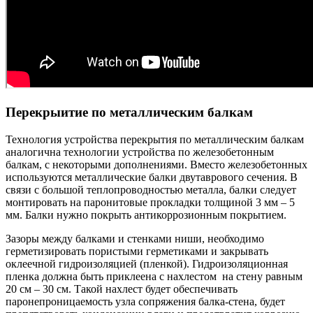
Перекрыитие по металлическим балкам
Технология устройства перекрытия по металлическим балкам
аналогична технологии устройства по железобетонным
балкам, с некоторыми дополнениями. Вместо железобетонных
используются металлические балки двутаврового сечения. В
связи с большой теплопроводностью металла, балки следует
монтировать на паронитовые прокладки толщиной 3 мм – 5
мм. Балки нужно покрыть антикоррозионным покрытием.
Зазоры между балками и стенками ниши, необходимо
герметизировать пористыми герметиками и закрывать
оклеечной гидроизоляцией (пленкой). Гидроизоляционная
пленка должна быть приклеена с нахлестом на стену равным
20 см – 30 см. Такой нахлест будет обеспечивать
паронепроницаемость узла сопряжения балка-стена, будет