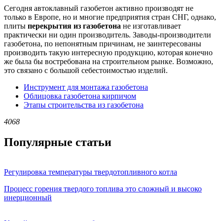
Сегодня автоклавный газобетон активно производят не
только в Европе, но и многие предприятия стран СНГ, однако,
плиты
перекрытия из газобетона
не изготавливает
практически ни один производитель. Заводы-производители
газобетона, по непонятным причинам, не заинтересованы
производить такую интересную продукцию, которая конечно
же была бы востребована на строительном рынке. Возможно,
это связано с большой себестоимостью изделий.
Инструмент для монтажа газобетона
Облицовка газобетона кирпичом
Этапы строительства из газобетона
4068
Популярные статьи
Регулировка температуры твердотопливного котла
Процесс горения твердого топлива это сложный и высоко
инерционный