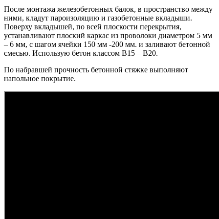
После монтажа железобетонных балок, в пространство между
ними, кладут пароизоляцию и газобетонные вкладыши.
Поверху вкладышей, по всей плоскости перекрытия,
устанавливают плоский каркас из проволоки диаметром 5 мм
– 6 мм, с шагом ячейки 150 мм -200 мм. и заливают бетонной
смесью. Использую бетон классом В15 – В20.
По набравшей прочность бетонной стяжке выполняют
напольное покрытие.