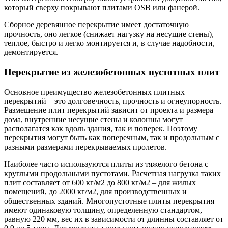
который сверху покрывают плитами OSB или фанерой.
Сборное деревянное перекрытие имеет достаточную
прочность, оно легкое (снижает нагузку на несущие стены),
теплое, быстро и легко монтируется и, в случае надобности,
демонтируется.
Перекрытие из железобетонных пустотных плит
Основное преимущество железобетонных плитных
перекрытий – это долговечность, прочность и огнеупорность.
Размещение плит перекрытий зависит от проекта и размера
дома, внутренние несущие стены и колонны могут
располагатся как вдоль здания, так и поперек. Поэтому
перекрытия могут быть как поперечным, так и продольным с
разными размерами перекрываемых пролетов.
Наиболее часто используются плиты из тяжелого бетона с
круглыми продольными пустотами. Расчетная нагрузка таких
плит составляет от 600 кг/м2 до 800 кг/м2 – для жилых
помещений, до 2000 кг/м2, для производственных и
общественных зданий. Многопустотные плиты перекрытия
имеют одинаковую толщину, определенную стандартом,
равную 220 мм, вес их в зависимости от длинны составляет от