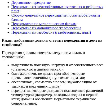
Деревянное перекрытие
Перекрытие из железобетонных пустотных и ребристых
плит
Сборно монолитное перекрыитие по железобетонным
балкам
Перекрыитие по металлическим балкам
Перекрытие из монолитного железобетона
Перекрытия из газобетона (газобетоннных плит)
Каким требованиям должны отвечать
перекрытия в доме из
газобетона
?
Перекрытия должны отвечать следующим важным
требованиям:
выдерживать полезную нагрузку и от собственного веса
(статическую и динамическую);
быть жесткими, не давать прогибов, которые
превышают величины допустимые нормами;
обеспечивать, совместно с полом, звукоизоляцию от
ударных и воздушных шумов;
перекрытия, которые разделяют помещения с различной
температурой (например, холодный подвал и первый
этаж) должны обеспечить нормативное термическое
сопротивление;