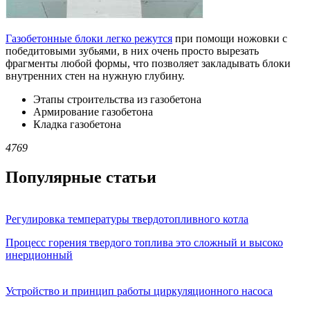
Газобетонные блоки легко режутся
при помощи ножовки с
победитовыми зубьями, в них очень просто вырезать
фрагменты любой формы, что позволяет закладывать блоки
внутренних стен на нужную глубину.
Этапы строительства из газобетона
Армирование газобетона
Кладка газобетона
4769
Популярные статьи
Регулировка температуры твердотопливного котла
Процесс горения твердого топлива это сложный и высоко
инерционный
Устройство и принцип работы циркуляционного насоса