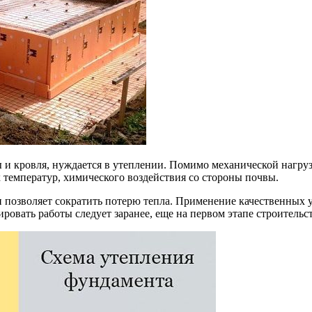
ны и кровля, нуждается в утеплении. Помимо механической нагр
температур, химического воздействия со стороны почвы.
позволяет сократить потерю тепла. Применение качественных 
ровать работы следует заранее, еще на первом этапе строительст