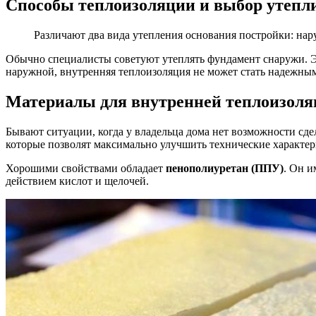
Способы теплоизоляции и выбор утепл
Различают два вида утепления основания постройки: нар
Обычно специалисты советуют утеплять фундамент снаружи. Это
наружной, внутренняя теплоизоляция не может стать надежны
Материалы для внутренней теплоизоля
Бывают ситуации, когда у владельца дома нет возможности сде
которые позволят максимально улучшить технические характер
Хорошими свойствами обладает
пенополиуретан (ППУ)
. Он и
действием кислот и щелочей.