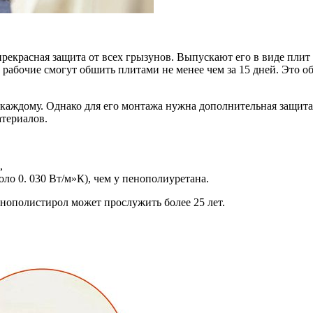
рекрасная защита от всех грызунов. Выпускают его в виде пли
 рабочие смогут обшить плитами не менее чем за 15 дней. Это о
 каждому. Однако для его монтажа нужна дополнительная защита
териалов.
,
ло 0. 030 Вт/м»К), чем у пенополиуретана.
нополистирол может прослужить более 25 лет.