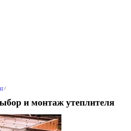
нт
/
ыбор и монтаж утеплителя