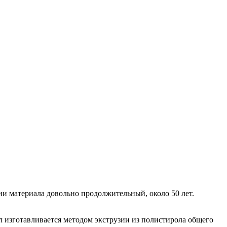
и материала довольно продолжительный, около 50 лет.
л изготавливается методом экструзии из полистирола общего