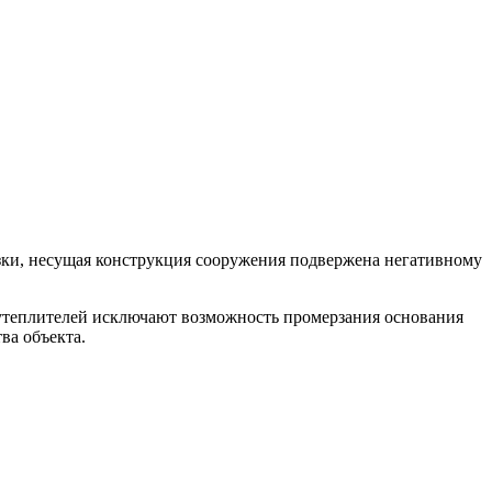
узки, несущая конструкция сооружения подвержена негативному
утеплителей исключают возможность промерзания основания
ва объекта.