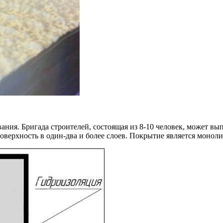
ания. Бригада строителей, состоящая из 8-10 человек, может выпо
верхность в один-два и более слоев. Покрытие является монолит