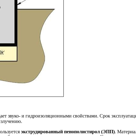
ает звуко- и гидроизоляционными свойствами. Срок эксплуатаци
излучению.
пользуется
экструдированный пенополистирол (ЭПП)
. Материа