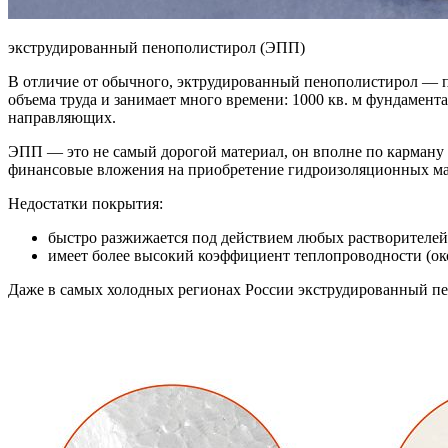
экструдированный пенополистирол (ЭПП)
В отличие от обычного, эктрудированный пенополистирол — п
объема труда и занимает много времени: 1000 кв. м фундамента
направляющих.
ЭПП — это не самый дорогой материал, он вполне по карману
финансовые вложения на приобретение гидроизоляционных ма
Недостатки покрытия:
быстро разжижается под действием любых растворителей
имеет более высокий коэффициент теплопроводности (око
Даже в самых холодных регионах России экструдированный пе