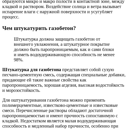
образуются микро и макро полости в контактной зоне, между
кладкой и раствором. Воздействие солнца и ветра вызывает
испарение влаги с наружной поверхности и усугубляет
процесс.
Чем штукатурить газобетон?
Штукатурка должна защищать газобетон от
внешнего увлажнения, а штукатурное покрытие
должно быть паропроницаемым, как и сами блоки
и иметь водоудерживающую способность не менее
98%.
Штукатурка для газобетона
представляет собой сухую
песчано-цементную смесь, содержащая специальные добавки,
придающие ей такие важные свойства как
паропроницаемость, хорошая агдезия, высокая водостойкость
и морозостойкость.
Для оштукатуривания газобетона можно применять
полимерцементные, известково-цементные и известковые
смеси. Перечисленные растворы обладают достаточной
паропроницаемостью и имеют прочность сопоставимую с
кладкой. Недостатком является малая водоудерживающая
способность и медленный набор прочности, особенно при