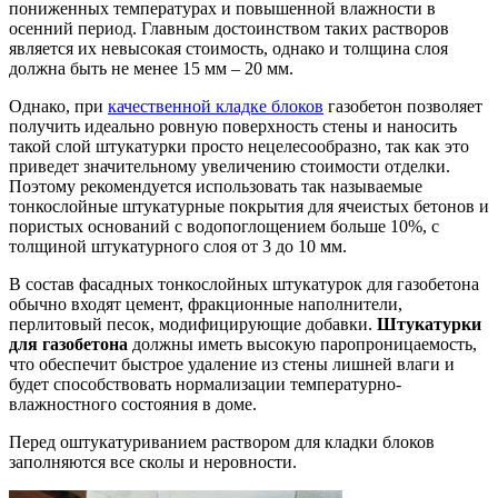
пониженных температурах и повышенной влажности в
осенний период. Главным достоинством таких растворов
является их невысокая стоимость, однако и толщина слоя
должна быть не менее 15 мм – 20 мм.
Однако, при
качественной кладке блоков
газобетон позволяет
получить идеально ровную поверхность стены и наносить
такой слой штукатурки просто нецелесообразно, так как это
приведет значительному увеличению стоимости отделки.
Поэтому рекомендуется использовать так называемые
тонкослойные штукатурные покрытия для ячеистых бетонов и
пористых оснований с водопоглощением больше 10%, с
толщиной штукатурного слоя от 3 до 10 мм.
В состав фасадных тонкослойных штукатурок для газобетона
обычно входят цемент, фракционные наполнители,
перлитовый песок, модифицирующие добавки.
Штукатурки
для газобетона
должны иметь высокую паропроницаемость,
что обеспечит быстрое удаление из стены лишней влаги и
будет способствовать нормализации температурно-
влажностного состояния в доме.
Перед оштукатуриванием раствором для кладки блоков
заполняются все сколы и неровности.