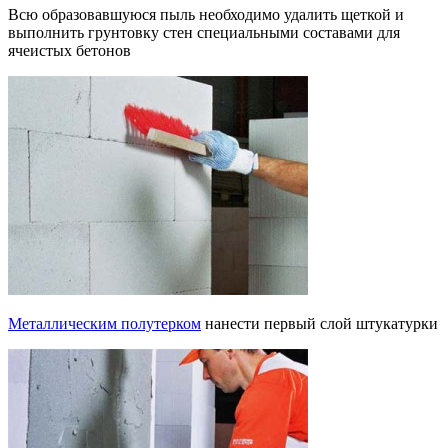
Всю образовавшуюся пыль необходимо удалить щеткой и
выполнить грунтовку стен специальными составами для
ячеистых бетонов
Металлическим полутерком
нанести первый слой штукатурки