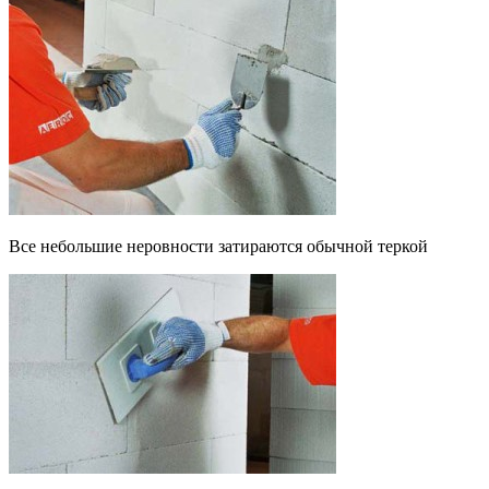
Все небольшие неровности затираются обычной теркой