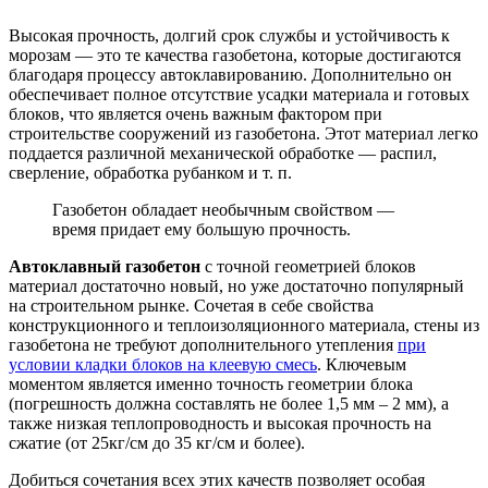
Высокая прочность, долгий срок службы и устойчивость к
морозам — это те качества газобетона, которые достигаются
благодаря процессу автоклавированию. Дополнительно он
обеспечивает полное отсутствие усадки материала и готовых
блоков, что является очень важным фактором при
строительстве сооружений из газобетона. Этот материал легко
поддается различной механической обработке — распил,
сверление, обработка рубанком и т. п.
Газобетон обладает необычным свойством —
время придает ему большую прочность.
Автоклавный газобетон
с точной геометрией блоков
материал достаточно новый, но уже достаточно популярный
на строительном рынке. Сочетая в себе свойства
конструкционного и теплоизоляционного материала, стены из
газобетона
не требуют дополнительного утепления
при
условии кладки блоков на клеевую смесь
. Ключевым
моментом является именно точность геометрии блока
(погрешность должна составлять не более 1,5 мм – 2 мм), а
также низкая теплопроводность и высокая прочность на
сжатие (от 25кг/см до 35 кг/см и более).
Добиться сочетания всех этих качеств позволяет особая