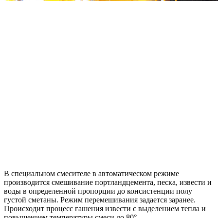
В специальном смесителе в автоматическом режиме
производится смешивание портландцемента, песка, извести и
воды в определенной пропорции до консистенции полу
густой сметаны. Режим перемешивания задается заранее.
Происходит процесс гашения извести с выделением тепла и
повышением температуры смеси до 80°.