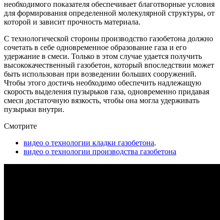
необходимого показателя обеспечивает благотворные условия
для формирования определенной молекулярной структуры, от
которой и зависит прочность материала.
С технологической стороны производство газобетона должно
сочетать в себе одновременное образование газа и его
удержание в смеси. Только в этом случае удается получить
высококачественный газобетон, который впоследствии может
быть использован при возведении больших сооружений.
Чтобы этого достичь необходимо обеспечить надлежащую
скорость выделения пузырьков газа, одновременно придавая
смеси достаточную вязкость, чтобы она могла удерживать
пузырьки внутри.
Смотрите
видео о технологии кладки газобетона
.
видео о технологии производства газобетона