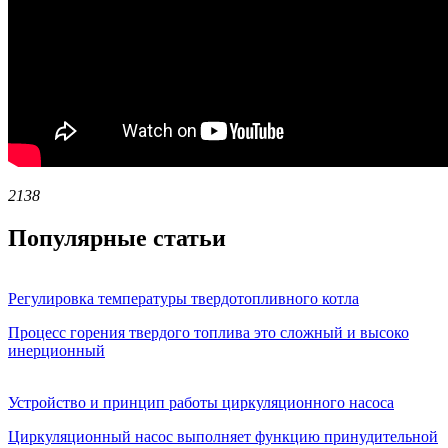
2138
Популярные статьи
Регулировка температуры твердотопливного котла
Процесс горения твердого топлива это сложный и высоко
инерционный
Устройство и принцип работы циркуляционного насоса
Циркуляционный насос выполняет функцию принудительной