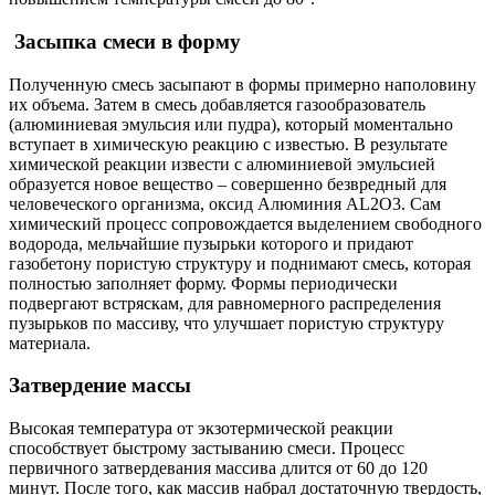
Засыпка смеси в форму
Полученную смесь засыпают в формы примерно наполовину
их объема. Затем в смесь добавляется газообразователь
(алюминиевая эмульсия или пудра), который моментально
вступает в химическую реакцию с известью. В результате
химической реакции извести с алюминиевой эмульсией
образуется новое вещество – совершенно безвредный для
человеческого организма, оксид Алюминия AL2O3. Сам
химический процесс сопровождается выделением свободного
водорода, мельчайшие пузырьки которого и придают
газобетону пористую структуру и поднимают смесь, которая
полностью заполняет форму. Формы периодически
подвергают встряскам, для равномерного распределения
пузырьков по массиву, что улучшает пористую структуру
материала.
Затвердение массы
Высокая температура от экзотермической реакции
способствует быстрому застыванию смеси. Процесс
первичного затвердевания массива длится от 60 до 120
минут. После того, как массив набрал достаточную твердость,