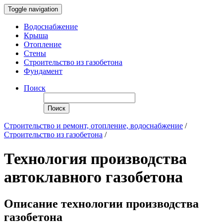
Toggle navigation
Водоснабжение
Крыша
Отопление
Стены
Строительство из газобетона
Фундамент
Поиск
Поиск
Строительство и ремонт, отопление, водоснабжение
/
Строительство из газобетона
/
Технология производства
автоклавного газобетона
Описание технологии производства
газобетона