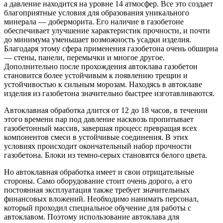
а давление находится на уровне 14 атмосфер. Все это создает
благоприятные условия для образования уникального
минерала — доберморита. Его наличие в газобетоне
обеспечивает улучшение характеристик прочности, и почти
до минимума уменьшает возможность усадки изделия.
Благодаря этому сфера применения газобетона очень обширна
— стены, панели, перемычки и многое другое.
Дополнительно после прохождения автоклава газобетон
становится более устойчивым к появлению трещин и
устойчивостью к сильным морозам. Находясь в автоклаве
изделия из газобетона значительно быстрее изготавливаются.
Автоклавная обработка длится от 12 до 18 часов, в течении
этого времени пар под давление насквозь пропитывает
газобетонный массив, завершая процесс превращая всех
компонентов смеси в устойчивые соединения. В этих
условиях происходит окончательный набор прочности
газобетона. Блоки из темно-серых становятся белого цвета.
Но автоклавная обработка имеет и свои отрицательные
стороны. Само оборудование стоит очень дорого, а его
постоянная эксплуатация также требует значительных
финансовых вложений. Необходимо нанимать персонал,
который проходил специальное обучение для работы с
автоклавом. Поэтому использование автоклава для