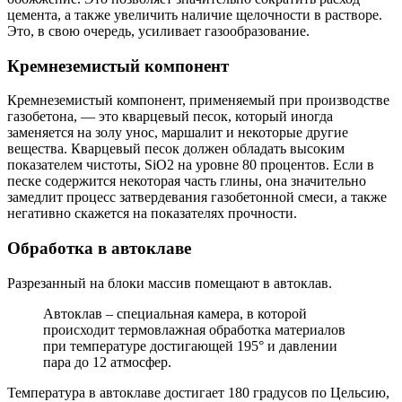
цемента, а также увеличить наличие щелочности в растворе.
Это, в свою очередь, усиливает газообразование.
Кремнеземистый компонент
Кремнеземистый компонент, применяемый при производстве
газобетона, — это кварцевый песок, который иногда
заменяется на золу унос, маршалит и некоторые другие
вещества. Кварцевый песок должен обладать высоким
показателем чистоты, SiO2 на уровне 80 процентов. Если в
песке содержится некоторая часть глины, она значительно
замедлит процесс затвердевания газобетонной смеси, а также
негативно скажется на показателях прочности.
Обработка в автоклаве
Разрезанный на блоки массив помещают в автоклав.
Автоклав – специальная камера, в которой
происходит термовлажная обработка материалов
при температуре достигающей 195° и давлении
пара до 12 атмосфер.
Температура в автоклаве достигает 180 градусов по Цельсию,