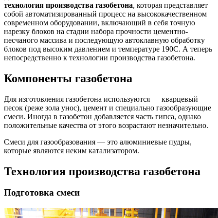
технология производства газобетона
, которая представляет
собой автоматизированный процесс на высококачественном
современном оборудовании, включающий в себя точную
нарезку блоков на стадии набора прочности цементно-
песчаного массива и последующую автоклавную обработку
блоков под высоким давлением и температуре 190C. А теперь
непосредственно к технологии производства газобетона.
Компоненты газобетона
Для изготовления газобетона используются — кварцевый
песок (реже зола унос), цемент и специально газообразующие
смеси. Иногда в газобетон добавляется часть гипса, однако
положительные качества от этого возрастают незначительно.
Смеси для газообразования — это алюминиевые пудры,
которые являются неким катализатором.
Технология производства газобетона
Подготовка смеси