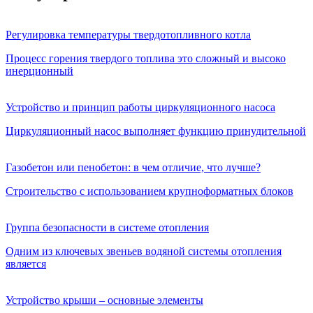
Регулировка температуры твердотопливного котла
Процесс горения твердого топлива это сложный и высоко
инерционный
Устройство и принцип работы циркуляционного насоса
Циркуляционный насос выполняет функцию принудительной
Газобетон или пенобетон: в чем отличие, что лучше?
Строительство с использованием крупноформатных блоков
Группа безопасности в системе отопления
Одним из ключевых звеньев водяной системы отопления
является
Устройство крыши – основные элементы