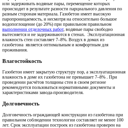
или задерживать водяные пары, перемещение которых
происходит в результате разности парциального давления по
разным сторонам материала. Газобетон имеет высокую
паропроницаемость, и несмотря на относительно большое
водопоглощение (до 20%) при правильном правильном
выполнении отделочных работ
, водяные пары свободно
вытесняется и не задерживаются в стенах. Эксплуатационная
влажность стен составляет 7–8%. Bоздух в домах из
газобетона является оптимальным и комфортным для
проживания.
Влагостойкость
Газобетон имеет закрытую структуру пор, а эксплуатационная
влажность в доме их газобетона не превышает 7–8% . При
проведении расчётов толщины стен в своем регионе
рекомендуется пользоваться нормативными документы и
характеристиками завода-производителя.
Долговечность
Долговечность ограждающей конструкции из газобетона при
правильном соблюдении технологии составляет не менее 100
лет. Срок эксплуатации построек из газобетона проверен на