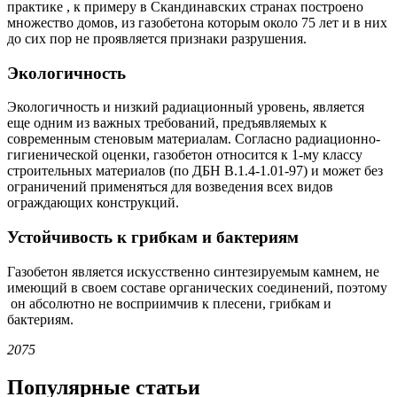
практике , к примеру в Скандинавских странах построено
множество домов, из газобетона которым около 75 лет и в них
до сих пор не проявляется признаки разрушения.
Экологичность
Экологичность и низкий радиационный уровень, является
еще одним из важных требований, предъявляемых к
современным стеновым материалам. Согласно радиационно-
гигиенической оценки, газобетон относится к 1-му классу
строительных материалов (по ДБН В.1.4-1.01-97) и может без
ограничений применяться для возведения всех видов
ограждающих конструкций.
Устойчивость к грибкам и бактериям
Газобетон является искусственно синтезируемым камнем, не
имеющий в своем составе органических соединений, поэтому
он абсолютно не восприимчив к плесени, грибкам и
бактериям.
2075
Популярные статьи