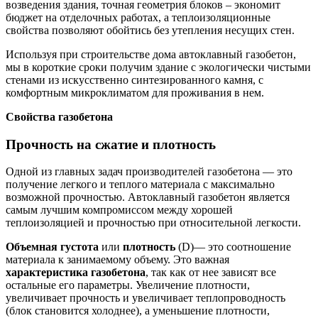
возведения здания, точная геометрия блоков – экономит
бюджет на отделочных работах, а теплоизоляционные
свойства позволяют обойтись без утепления несущих стен.
Используя при строительстве дома автоклавный газобетон,
мы в короткие сроки получим здание с экологически чистыми
стенами из искусственно синтезированного камня, с
комфортным микроклиматом для проживания в нем.
Свойства газобетона
Прочность на сжатие и плотность
Одной из главных задач производителей газобетона — это
получение легкого и теплого материала с максимально
возможной прочностью. Автоклавный газобетон является
самым лучшим компромиссом между хорошей
теплоизоляцией и прочностью при относительной легкости.
Объемная густота
или
плотность
(D)— это соотношение
материала к занимаемому объему. Это важная
характеристика газобетона
, так как от нее зависят все
остальные его параметры. Увеличение плотности,
увеличивает прочность и увеличивает теплопроводность
(блок становится холоднее), а уменьшение плотности,