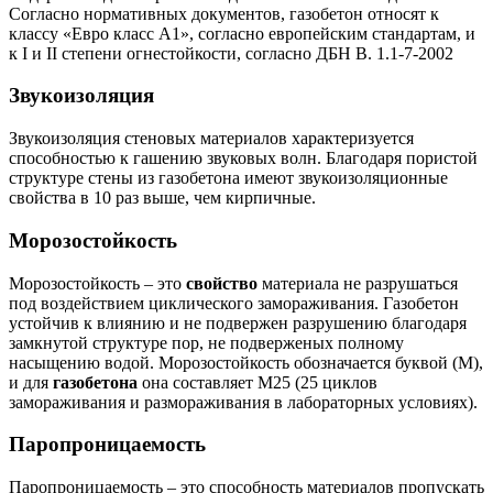
Согласно нормативных документов, газобетон относят к
классу «Евро класс А1», согласно европейским стандартам, и
к I и II степени огнестойкости, согласно ДБН В. 1.1-7-2002
Звукоизоляция
Звукоизоляция стеновых материалов характеризуется
способностью к гашению звуковых волн. Благодаря пористой
структуре стены из газобетона имеют звукоизоляционные
свойства в 10 раз выше, чем кирпичные.
Морозостойкость
Морозостойкость – это
свойство
материала не разрушаться
под воздействием циклического замораживания. Газобетон
устойчив к влиянию и не подвержен разрушению благодаря
замкнутой структуре пор, не подверженых полному
насыщению водой. Морозостойкость обозначается буквой (M),
и для
газобетона
она составляет М25 (25 циклов
замораживания и размораживания в лабораторных условиях).
Паропроницаемость
Паропроницаемость – это способность материалов пропускать