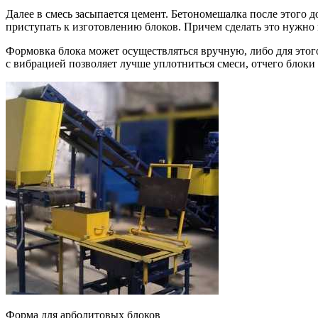
Далее в смесь засыпается цемент. Бетономешалка после этого 
приступать к изготовлению блоков. Причем сделать это нужно в
Формовка блока может осуществляться вручную, либо для этог
с вибрацией позволяет лучше уплотниться смеси, отчего блоки
Форма для арболитовых блоков