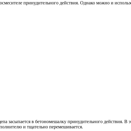
осмесителе принудительного действия. Однако можно и использо
щепа засыпается в бетономешалку принудительного действия. В 
аполнителю и тщательно перемешивается.