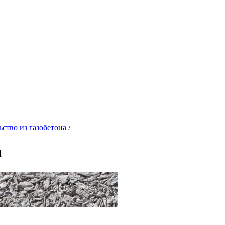
ство из газобетона
/
а