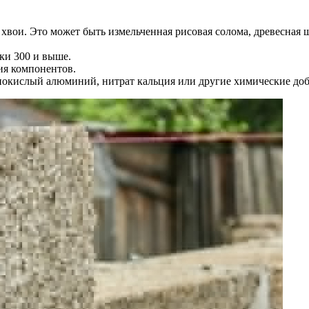
 хвои. Это может быть измельченная рисовая солома, древесная 
ки 300 и выше.
ия компонентов.
рнокислый алюминий, нитрат кальция или другие химические доб