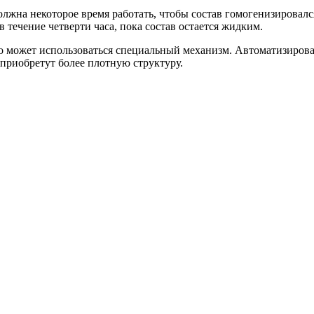
должна некоторое время работать, чтобы состав гомогенизировал
 течение четверти часа, пока состав остается жидким.
о может использоваться специальный механизм. Автоматизирова
 приобретут более плотную структуру.