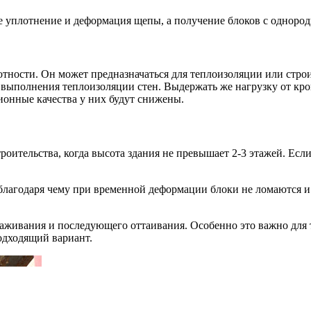
не уплотнение и деформация щепы, а получение блоков с однород
лотности. Он может предназначаться для теплоизоляции или стро
выполнения теплоизоляции стен. Выдержать же нагрузку от кровл
ционные качества у них будут снижены.
роительства, когда высота здания не превышает 2-3 этажей. Ес
 благодаря чему при временной деформации блоки не ломаются и 
живания и последующего оттаивания. Особенно это важно для т
одходящий вариант.