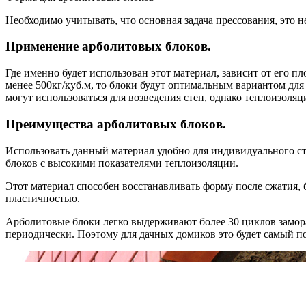
Необходимо учитывать, что основная задача прессования, это 
Применение арболитовых блоков.
Где именно будет использован этот материал, зависит от его п
менее 500кг/куб.м, то блоки будут оптимальным вариантом для 
могут использоваться для возведения стен, однако теплоизоля
Преимущества арболитовых блоков.
Использовать данный материал удобно для индивидуального ст
блоков с высокими показателями теплоизоляции.
Этот материал способен восстанавливать форму после сжатия,
пластичностью.
Арболитовые блоки легко выдерживают более 30 циклов замора
периодически. Поэтому для дачных домиков это будет самый п