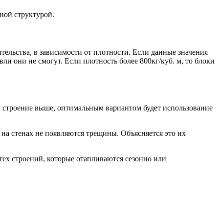
ной структурой.
ительства, в зависимости от плотности. Если данные значения
и они не смогут. Если плотность более 800кг/куб. м, то блоки
ли строение выше, оптимальным вариантом будет использование
на стенах не появляются трещины. Объясняется это их
ех строений, которые отапливаются сезонно или