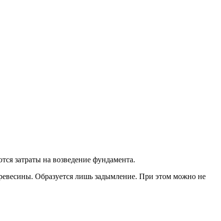
ются затраты на возведение фундамента.
древесины. Образуется лишь задымление. При этом можно не