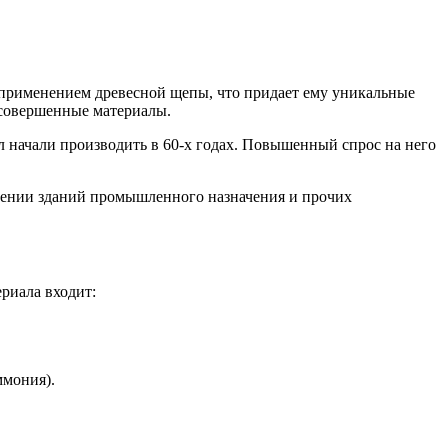
с применением древесной щепы, что придает ему уникальные
о совершенные материалы.
 начали производить в 60-х годах. Повышенный спрос на него
едении зданий промышленного назначения и прочих
ериала входит:
ммония).