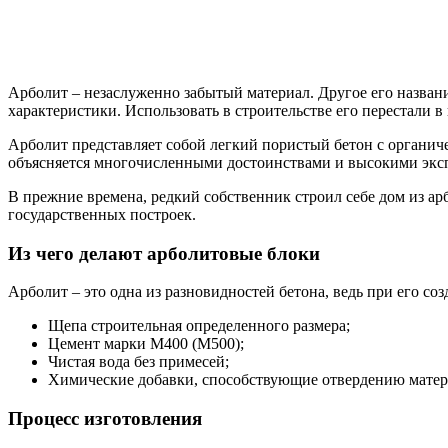
Арболит – незаслуженно забытый материал. Другое его назван
характеристики. Использовать в строительстве его перестали 
Арболит представляет собой легкий пористый бетон с органич
объясняется многочисленными достоинствами и высокими экс
В прежние времена, редкий собственник строил себе дом из а
государственных построек.
Из чего делают арболитовые блоки
Арболит – это одна из разновидностей бетона, ведь при его со
Щепа строительная определенного размера;
Цемент марки М400 (М500);
Чистая вода без примесей;
Химические добавки, способствующие отвердению материа
Процесс изготовления