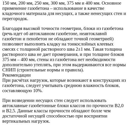
150 мм, 200 мм, 250 мм, 300 мм, 375 мм и 400 мм. Основное
применение газобетона – использование в качестве
кладочного материала для несущих, а также ненесущих стен и
перегородок.
Благодаря высокой точности геометрии, блоки из газобетона
(речь идет об автоклавном газобетоне, неавтоклавнй
газобетон и пенобетон не обладают точной геометрией)
позволяют выполнять кладку на тонкослойных клеевых
смесях с толщиной растворного шва 2±1 мм. Такая толщина
растворного шва не дает промерзания, и при толщине блоков
375 мм – 400 мм, стены из газобетона нет необходимости
дополнительно утеплять, при этом выдерживаются все нормы
СНИП (строительные нормы и правила).
Рекомендации
При расчётах нагрузок, которые возникают в конструкциях из
газобетона, следует учитывать среднюю влажность блоков,
составляющую 10%.
При возведении несущих стен следует использовать
автоклавные газобетонные блоки классов по прочности В2,0
и В2,5. Данные классы прочности обладают болле чем
достаточной несущей способностью при восприятии
вертикальных нагрузок.