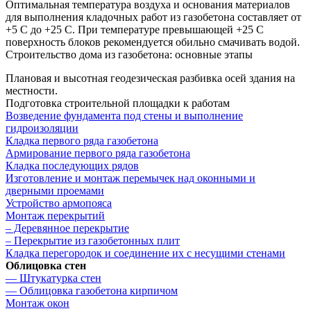
Оптимальная температура воздуха и основания материалов
для выполнения кладочных работ из газобетона составляет от
+5 С до +25 С. При температуре превышающей +25 С
поверхность блоков рекомендуется обильно смачивать водой.
Строительство дома из газобетона: основные этапы
Плановая и высотная геодезическая разбивка осей здания на
местности.
Подготовка строительной площадки к работам
Возведение фундамента под стены и выполнение
гидроизоляции
Кладка первого ряда газобетона
Армирование первого ряда газобетона
Кладка последующих рядов
Изготовление и монтаж перемычек над оконными и
дверными проемами
Устройство армопояса
Монтаж перекрытий
– Деревянное перекрытие
– Перекрытие из газобетонных плит
Кладка перегородок и соединение их с несущими стенами
Облицовка стен
— Штукатурка стен
— Облицовка газобетона кирпичом
Монтаж окон